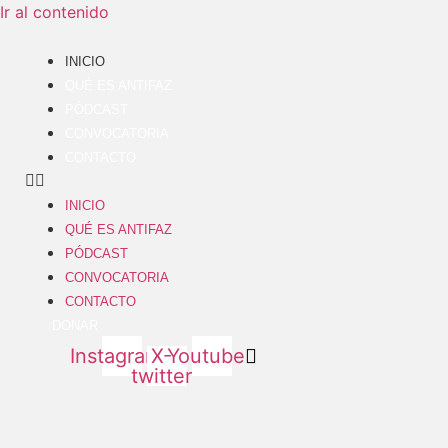
Ir al contenido
INICIO
QUÉ ES ANTIFAZ
PÓDCAST
CONVOCATORIA
CONTACTO
INICIO
QUÉ ES ANTIFAZ
PÓDCAST
CONVOCATORIA
CONTACTO
DONAR
Instagram
X-
Youtube
twitter