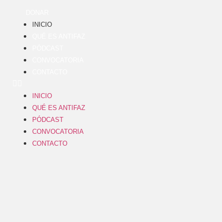
DONAR
INICIO
QUÉ ES ANTIFAZ
PÓDCAST
CONVOCATORIA
CONTACTO
INICIO
QUÉ ES ANTIFAZ
PÓDCAST
CONVOCATORIA
CONTACTO