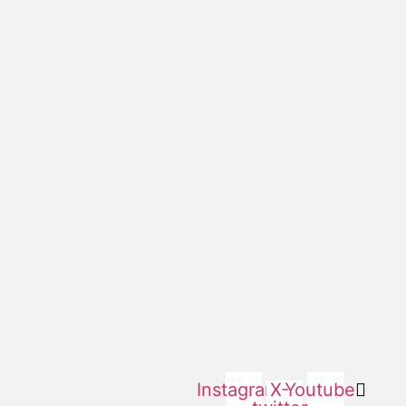
Instagram
X-
Youtube