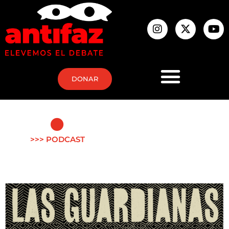
DONAR
>>> PODCAST