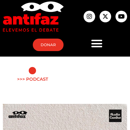
DONAR
>>> PODCAST