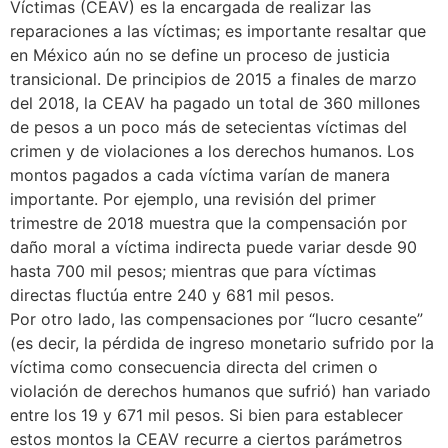
Víctimas (CEAV) es la encargada de realizar las
reparaciones a las víctimas; es importante resaltar que
en México aún no se define un proceso de justicia
transicional. De principios de 2015 a finales de marzo
del 2018, la CEAV ha pagado un total de 360 millones
de pesos a un poco más de setecientas víctimas del
crimen y de violaciones a los derechos humanos. Los
montos pagados a cada víctima varían de manera
importante. Por ejemplo, una revisión del primer
trimestre de 2018 muestra que la compensación por
daño moral a víctima indirecta puede variar desde 90
hasta 700 mil pesos; mientras que para víctimas
directas fluctúa entre 240 y 681 mil pesos.
Por otro lado, las compensaciones por “lucro cesante”
(es decir, la pérdida de ingreso monetario sufrido por la
víctima como consecuencia directa del crimen o
violación de derechos humanos que sufrió) han variado
entre los 19 y 671 mil pesos. Si bien para establecer
estos montos la CEAV recurre a ciertos parámetros