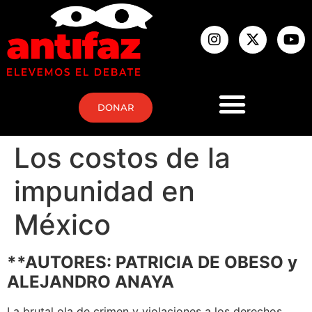
DONAR
Los costos de la
impunidad en
México
**AUTORES: PATRICIA DE OBESO y
ALEJANDRO ANAYA
La brutal ola de crimen y violaciones a los derechos