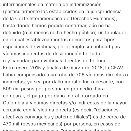
internacionales en materia de indemnización
(particularmente los establecidos en la jurisprudencia
de la Corte Interamericana de Derechos Humanos),
hasta donde hemos podido confirmar, aún no ha
definido (o al menos no ha hecho público) un tabulador
en el cual establezca montos concretos para tipos
específicos de víctimas; por ejemplo:
x
cantidad para
víctimas indirectas de desaparición forzada
o
y
cantidad para víctimas directas de tortura.
Entre enero 2015 y finales de marzo de 2018, la CEAV
había compensado a un total de 706 víctimas directas o
indirectas, ya sea por daño moral o lucro cesante, con
509 mil pesos por persona en promedio. Para
comparar, el pago por daño moral otorgado en
Colombia a víctimas directas y/o indirectas de la mayor
cercanía con la víctima directa (es decir, “relaciones
afectivas conyugales y paterno filiales”) es de cerca de
470 mil (pesos mexicanos) por persona, en casos de
muerte, lesiones graves y “privación injusta de la