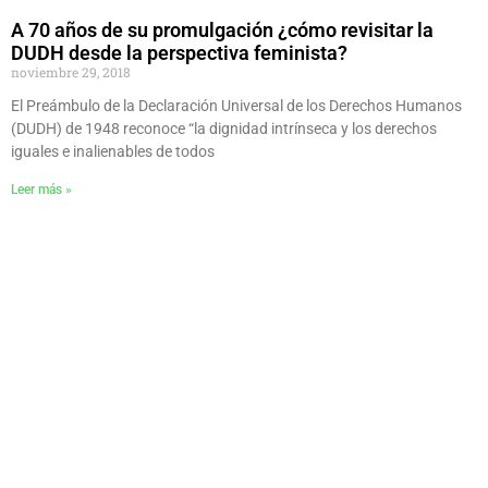
A 70 años de su promulgación ¿cómo revisitar la
DUDH desde la perspectiva feminista?
noviembre 29, 2018
El Preámbulo de la Declaración Universal de los Derechos Humanos
(DUDH) de 1948 reconoce “la dignidad intrínseca y los derechos
iguales e inalienables de todos
Leer más »