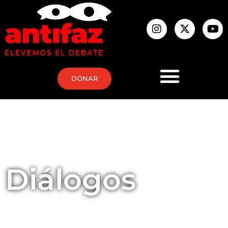
DONAR
Diálogos