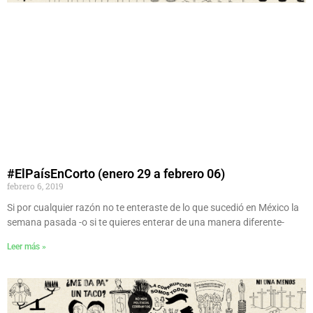
#ElPaísEnCorto (enero 29 a febrero 06)
febrero 6, 2019
Si por cualquier razón no te enteraste de lo que sucedió en México la
semana pasada -o si te quieres enterar de una manera diferente-
Leer más »