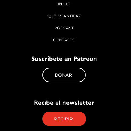
INICIO
QUÉ ES ANTIFAZ
PÓDCAST
CONTACTO
Suscríbete en Patreon
DONAR
Recibe el newsletter
RECIBIR