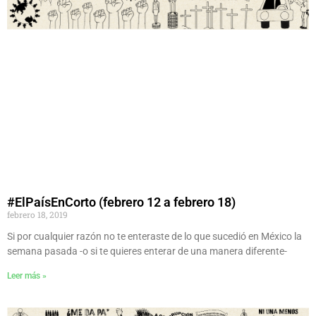
#ElPaísEnCorto (febrero 12 a febrero 18)
febrero 18, 2019
Si por cualquier razón no te enteraste de lo que sucedió en México la
semana pasada -o si te quieres enterar de una manera diferente-
Leer más »