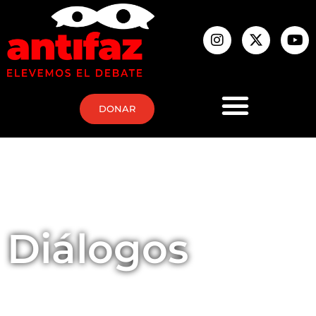
DONAR
Diálogos