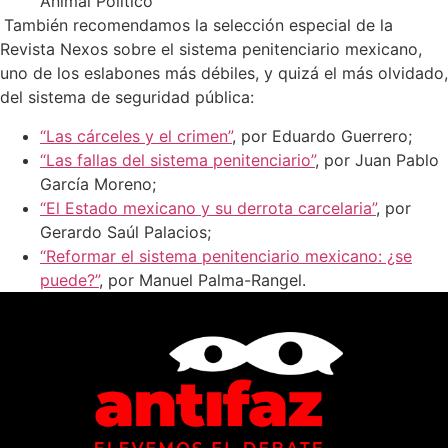
Animal Político
También recomendamos la selección especial de la
Revista Nexos sobre el sistema penitenciario mexicano,
uno de los eslabones más débiles, y quizá el más olvidado,
del sistema de seguridad pública:
“Las cárceles y el crimen”
, por Eduardo Guerrero;
“Las fallas del sistema penitenciario”
, por Juan Pablo
García Moreno;
“El Estado mexicano y su derrota carcelaria”
, por
Gerardo Saúl Palacios;
“Reformar el sistema penitenciario mexicano: ¿se
puede?”
, por Manuel Palma-Rangel.