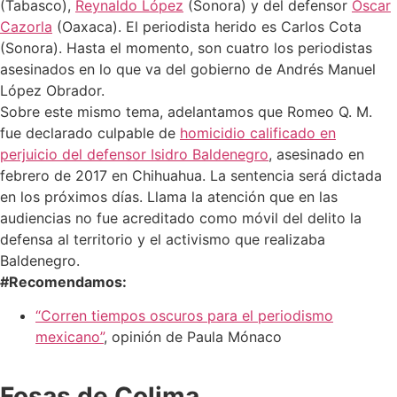
(Tabasco),
Reynaldo López
(Sonora) y del defensor
Óscar
Cazorla
(Oaxaca). El periodista herido es Carlos Cota
(Sonora). Hasta el momento, son cuatro los periodistas
asesinados en lo que va del gobierno de Andrés Manuel
López Obrador.
Sobre este mismo tema, adelantamos que Romeo Q. M.
fue declarado culpable de
homicidio calificado en
perjuicio del defensor Isidro Baldenegro
, asesinado en
febrero de 2017 en Chihuahua. La sentencia será dictada
en los próximos días. Llama la atención que en las
audiencias no fue acreditado como móvil del delito la
defensa al territorio y el activismo que realizaba
Baldenegro.
#Recomendamos:
“Corren tiempos oscuros para el periodismo
mexicano”
, opinión de Paula Mónaco
Fosas de Colima