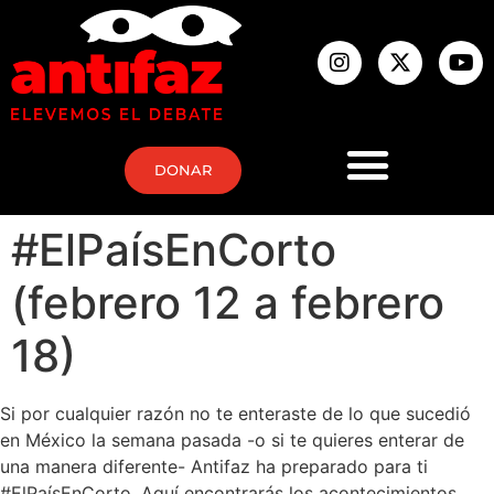
DONAR
#ElPaísEnCorto
(febrero 12 a febrero
18)
Si por cualquier razón no te enteraste de lo que sucedió
en México la semana pasada -o si te quieres enterar de
una manera diferente- Antifaz ha preparado para ti
#ElPaísEnCorto. Aquí encontrarás los acontecimientos