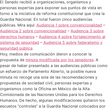
El Senado recibió a organizaciones, organismos y
personas expertas para exponer sus puntos de vista en
torno a la iniciativa de reforma constitucional que crea la
Guardia Nacional. En total fueron cinco audiencias
públicas. Mira aquí:
Audiencia 1 sobre convencionalidad
–
Audiencia 2 sobre convencionalidad
–
Audiencia 3 sobre
derechos humanos
–
Audiencia 4 sobre fortalecimiento al
sistema de seguridad
–
Audiencia 5 sobre federalismo y
seguridad pública
Hoy, medios de comunicación dieron a conocer la
propuesta de
minuta modificada por los senadores
. A
pesar de haber presentado a las audiencias públicas como
un esfuerzo de Parlamento Abierto, la posible nueva
minuta no recoge una sola de las recomendaciones y
propuestas de sociedad civil, personas expertas y
organismos como la Oficina en México de la Alta
Comisionada de las Naciones Unidas para los Derechos
Humanos. De hecho, algunas modificaciones quitaron los
escuetos “controles” a la Guardia Nacional colocados por