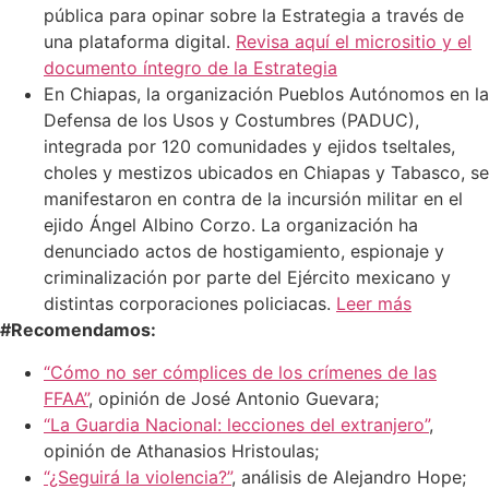
pública para opinar sobre la Estrategia a través de
una plataforma digital.
Revisa aquí el micrositio y el
documento íntegro de la Estrategia
En Chiapas, la organización Pueblos Autónomos en la
Defensa de los Usos y Costumbres (PADUC),
integrada por 120 comunidades y ejidos tseltales,
choles y mestizos ubicados en Chiapas y Tabasco, se
manifestaron en contra de la incursión militar en el
ejido Ángel Albino Corzo. La organización ha
denunciado actos de hostigamiento, espionaje y
criminalización por parte del Ejército mexicano y
distintas corporaciones policiacas.
Leer más
#Recomendamos:
“Cómo no ser cómplices de los crímenes de las
FFAA”
, opinión de José Antonio Guevara;
“La Guardia Nacional: lecciones del extranjero”
,
opinión de Athanasios Hristoulas;
“¿Seguirá la violencia?”
, análisis de Alejandro Hope;