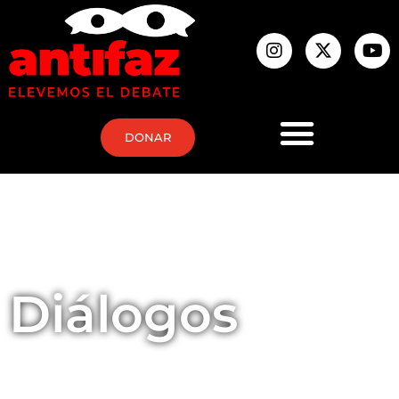
DONAR
Diálogos