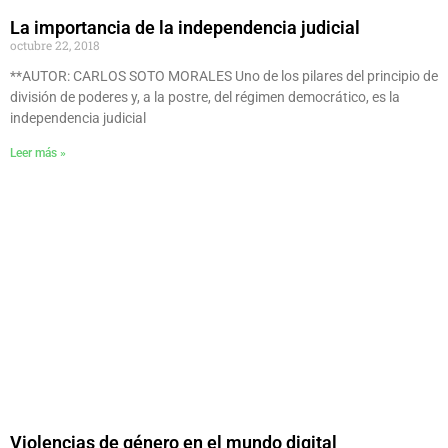
La importancia de la independencia judicial
octubre 22, 2018
**AUTOR: CARLOS SOTO MORALES Uno de los pilares del principio de
división de poderes y, a la postre, del régimen democrático, es la
independencia judicial
Leer más »
Violencias de género en el mundo digital