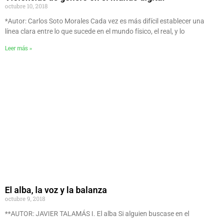
octubre 10, 2018
*Autor: Carlos Soto Morales Cada vez es más difícil establecer una
línea clara entre lo que sucede en el mundo físico, el real, y lo
Leer más »
El alba, la voz y la balanza
octubre 9, 2018
**AUTOR: JAVIER TALAMÁS I. El alba Si alguien buscase en el