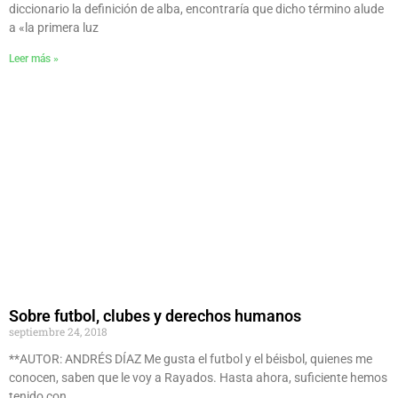
diccionario la definición de alba, encontraría que dicho término alude
a «la primera luz
Leer más »
Sobre futbol, clubes y derechos humanos
septiembre 24, 2018
**AUTOR: ANDRÉS DÍAZ Me gusta el futbol y el béisbol, quienes me
conocen, saben que le voy a Rayados. Hasta ahora, suficiente hemos
tenido con