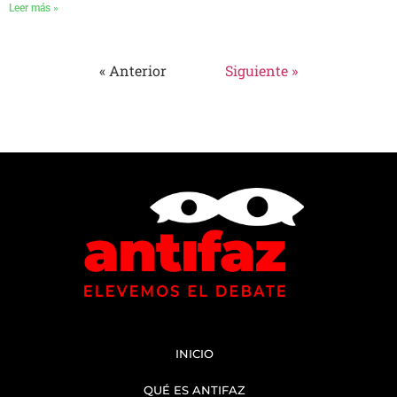
Leer más »
« Anterior
Siguiente »
INICIO
QUÉ ES ANTIFAZ