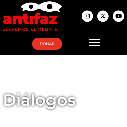
DONAR
Diálogos