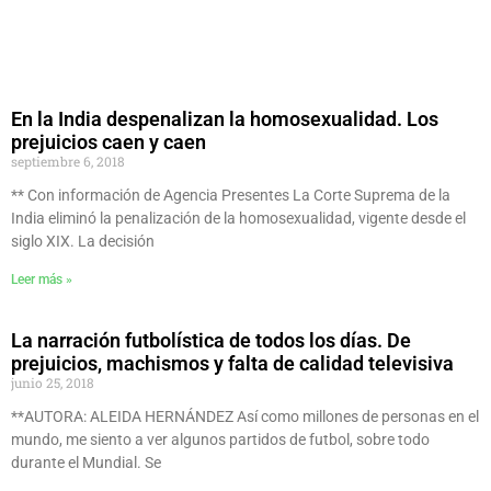
En la India despenalizan la homosexualidad. Los
prejuicios caen y caen
septiembre 6, 2018
** Con información de Agencia Presentes La Corte Suprema de la
India eliminó la penalización de la homosexualidad, vigente desde el
siglo XIX. La decisión
Leer más »
La narración futbolística de todos los días. De
prejuicios, machismos y falta de calidad televisiva
junio 25, 2018
**AUTORA: ALEIDA HERNÁNDEZ Así como millones de personas en el
mundo, me siento a ver algunos partidos de futbol, sobre todo
durante el Mundial. Se