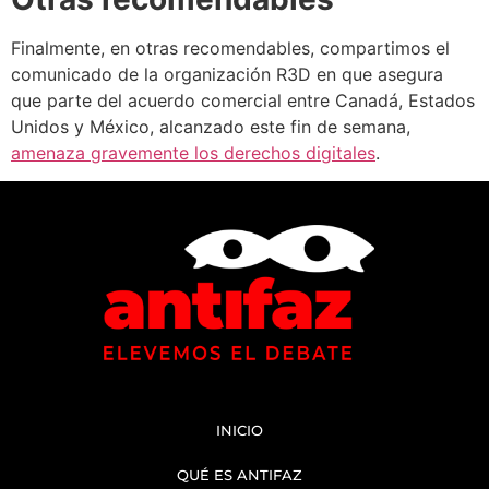
Finalmente, en otras recomendables, compartimos el
comunicado de la organización R3D en que asegura
que parte del acuerdo comercial entre Canadá, Estados
Unidos y México, alcanzado este fin de semana,
amenaza gravemente los derechos digitales
.
INICIO
QUÉ ES ANTIFAZ