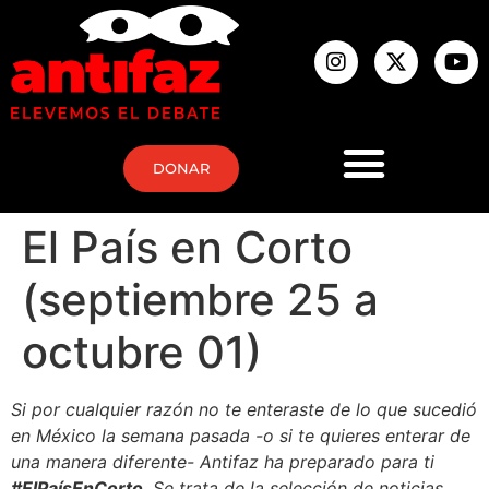
DONAR
El País en Corto
(septiembre 25 a
octubre 01)
Si por cualquier razón no te enteraste de lo que sucedió
en México la semana pasada -o si te quieres enterar de
una manera diferente- Antifaz ha preparado para ti
#ElPaísEnCorto
. Se trata de la selección de noticias