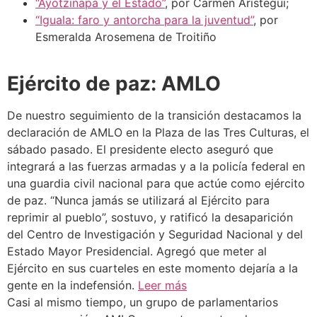
“Ayotzinapa y el Estado”
, por Carmen Aristegui;
“Iguala: faro y antorcha para la juventud”
, por
Esmeralda Arosemena de Troitiño
Ejército de paz: AMLO
De nuestro seguimiento de la transición destacamos la
declaración de AMLO en la Plaza de las Tres Culturas, el
sábado pasado. El presidente electo aseguró que
integrará a las fuerzas armadas y a la policía federal en
una guardia civil nacional para que actúe como ejército
de paz. “Nunca jamás se utilizará al Ejército para
reprimir al pueblo”, sostuvo, y ratificó la desaparición
del Centro de Investigación y Seguridad Nacional y del
Estado Mayor Presidencial. Agregó que meter al
Ejército en sus cuarteles en este momento dejaría a la
gente en la indefensión.
Leer más
Casi al mismo tiempo, un grupo de parlamentarios