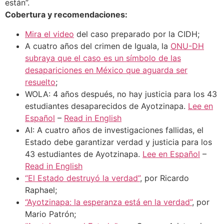
están”.
Cobertura y recomendaciones:
Mira el video
del caso preparado por la CIDH;
A cuatro años del crimen de Iguala, la
ONU-DH
subraya que el caso es un símbolo de las
desapariciones en México que aguarda ser
resuelto
;
WOLA: 4 años después, no hay justicia para los 43
estudiantes desaparecidos de Ayotzinapa.
Lee en
Español
–
Read in English
AI: A cuatro años de investigaciones fallidas, el
Estado debe garantizar verdad y justicia para los
43 estudiantes de Ayotzinapa.
Lee en Español
–
Read in English
“El Estado destruyó la verdad”
, por Ricardo
Raphael;
“Ayotzinapa: la esperanza está en la verdad”
, por
Mario Patrón;