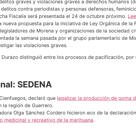
 delitos graves y violaciones graves a derechos humanos (de
s, delitos contra periodistas y personas defensoras, feminic
icha Fiscalía será presentada el 24 de octubre próximo.
Lee
a nueva propuesta para la iniciativa de Ley Orgánica de la 
egisladores de Morena y organizaciones de la sociedad civ
sentada la semana pasada por el grupo parlamentario de Mo
tigar las violaciones graves.
 Durazo distinguió entre los procesos de pacificación, por 
inal: SEDENA
r Cienfuegos, declaró que
legalizar la producción de goma 
n la región de Guerrero.
nadora Olga Sánchez Cordero hicieron eco de la declaración.
o medicinal y recreativo de la marihuana
.