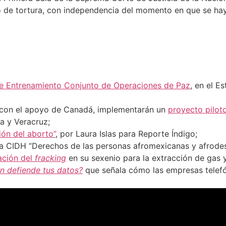
ito de tortura, con independencia del momento en que se h
e Entrenamiento Conjunto de Operaciones de Paz
, en el E
 con el apoyo de Canadá, implementarán un
proyecto pilot
la y Veracruz;
ión del aborto”
, por Laura Islas para Reporte Índigo;
a CIDH “Derechos de las personas afromexicanas y afrode
ación del
fracking
en su sexenio para la extracción de gas y
n defiende tus datos?
que señala cómo las empresas telefó