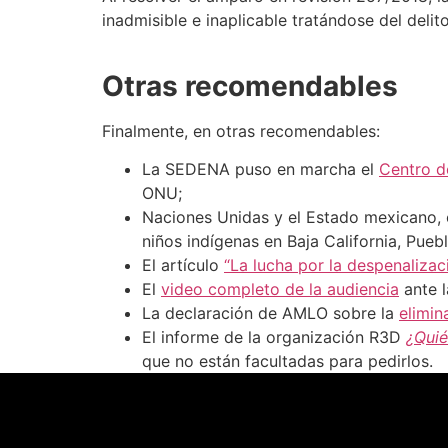
inadmisible e inaplicable tratándose del del
Otras recomendables
Finalmente, en otras recomendables:
La SEDENA puso en marcha el
Centro d
ONU;
Naciones Unidas y el Estado mexicano,
niños indígenas en Baja California, Pueb
El artículo
“La lucha por la despenalizac
El
video completo de la audiencia
ante l
La declaración de AMLO sobre la
elimin
El informe de la organización R3D
¿Quié
que no están facultadas para pedirlos.