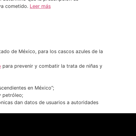
aya cometido.
Leer más
stado de México, para los cascos azules de la
o
para prevenir y combatir la trata de niñas y
scendientes en México”;
 petróleo;
nicas dan datos de usuarios a autoridades