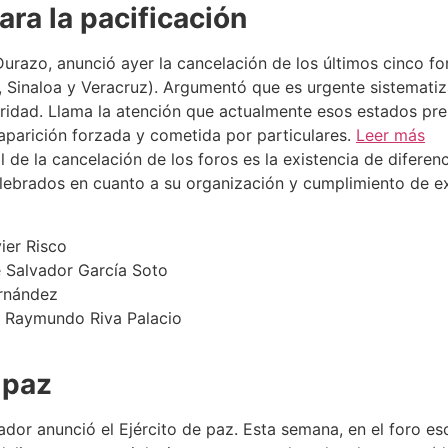
ra la pacificación
urazo, anunció ayer la cancelación de los últimos cinco fo
, Sinaloa y Veracruz). Argumentó que es urgente sistemati
ridad. Llama la atención que actualmente esos estados pres
aparición forzada y cometida por particulares.
Leer más
 de la cancelación de los foros es la existencia de diferenci
celebrados en cuanto a su organización y cumplimiento de e
vier Risco
e Salvador García Soto
ernández
e Raymundo Riva Palacio
 paz
 anunció el Ejército de paz. Esta semana, en el foro escu