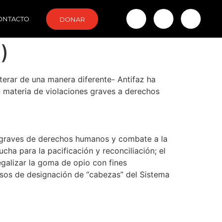
ONTACTO
DONAR
)
terar de una manera diferente- Antifaz ha
en materia de violaciones graves a derechos
s graves de derechos humanos y combate a la
ha para la pacificación y reconciliación; el
egalizar la goma de opio con fines
esos de designación de “cabezas” del Sistema