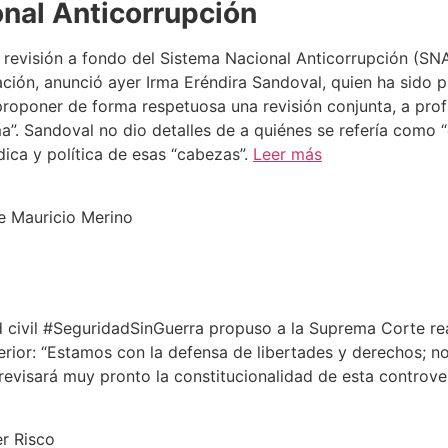
nal Anticorrupción
 revisión a fondo del Sistema Nacional Anticorrupción (SNA
ión, anunció ayer Irma Eréndira Sandoval, quien ha sido pr
proponer de forma respetuosa una revisión conjunta, a pro
a”. Sandoval no dio detalles de a quiénes se refería como 
ica y política de esas “cabezas”.
Leer más
de Mauricio Merino
 civil #SeguridadSinGuerra propuso a la Suprema Corte real
terior: “Estamos con la defensa de libertades y derechos; 
 revisará muy pronto la constitucionalidad de esta controve
er Risco