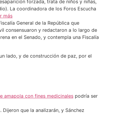
saparición forzada, trata de niños y niñas,
idio). La coordinadora de los Foros Escucha
r más
Fiscalía General de la República que
il consensuaron y redactaron a lo largo de
rena en el Senado, y contempla una Fiscalía
un lado, y de construcción de paz, por el
de amapola con fines medicinales
podría ser
 Dijeron que la analizarán, y Sánchez