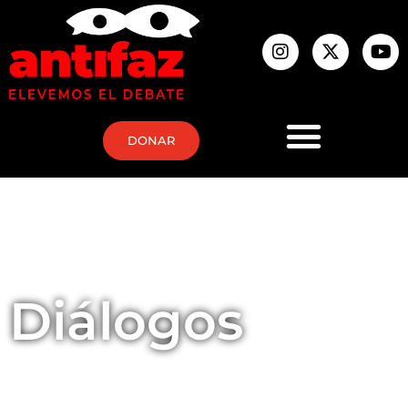
DONAR
Diálogos