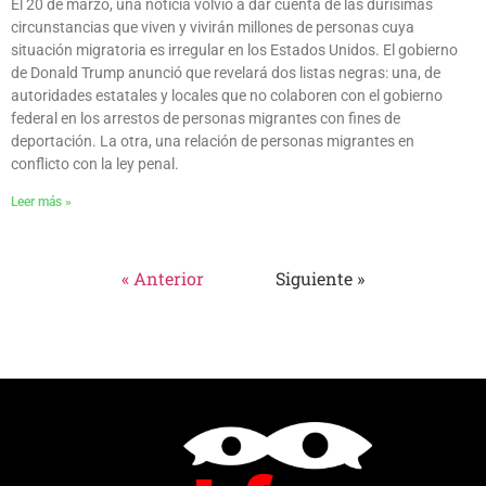
El 20 de marzo, una noticia volvió a dar cuenta de las durísimas
circunstancias que viven y vivirán millones de personas cuya
situación migratoria es irregular en los Estados Unidos. El gobierno
de Donald Trump anunció que revelará dos listas negras: una, de
autoridades estatales y locales que no colaboren con el gobierno
federal en los arrestos de personas migrantes con fines de
deportación. La otra, una relación de personas migrantes en
conflicto con la ley penal.
Leer más »
« Anterior
Siguiente »